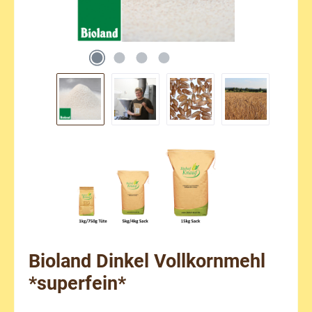
Bioland Dinkel Vollkornmehl
*superfein*