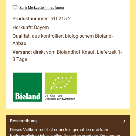
Zum Merkzettel hinzufügen
Produktnummer:
510215.2
Herkunft:
Bayern
Qualität:
aus kontrolliert biologischem Bioland-
Anbau
Versand:
direkt vom Biolandhof Knauf, Lieferzeit 1-
3 Tage
Beschreibung
Dieses Vollkornmehl ist superfein gemahlen und kann