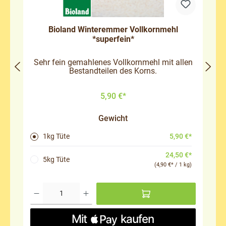
Bioland Winteremmer Vollkornmehl
*superfein*
Sehr fein gemahlenes Vollkornmehl mit allen
Bestandteilen des Korns.
5,90 €*
Gewicht
5,90 €*
1kg Tüte
24,50 €*
5kg Tüte
(4,90 €* / 1 kg)