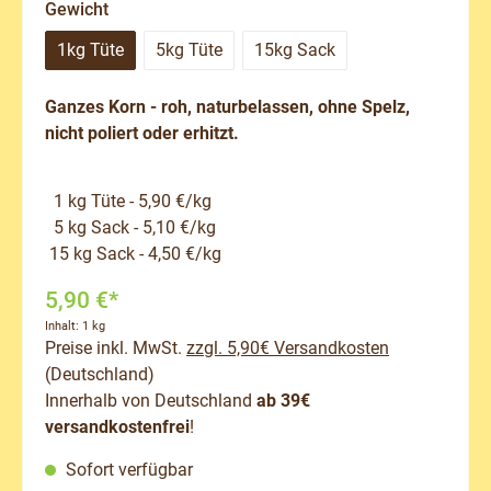
auswählen
Gewicht
1kg Tüte
5kg Tüte
15kg Sack
Ganzes Korn - roh, naturbelassen, ohne Spelz,
nicht poliert oder erhitzt.
1 kg Tüte - 5,90 €/kg
5 kg Sack - 5,10 €/kg
15 kg Sack - 4,50 €/kg
5,90 €*
Inhalt:
1 kg
Preise inkl. MwSt.
zzgl. 5,90€ Versandkosten
(Deutschland)
Innerhalb von Deutschland
ab 39€
versandkostenfrei
!
Sofort verfügbar