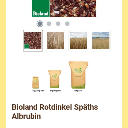
Bioland Rotdinkel Späths
Albrubin