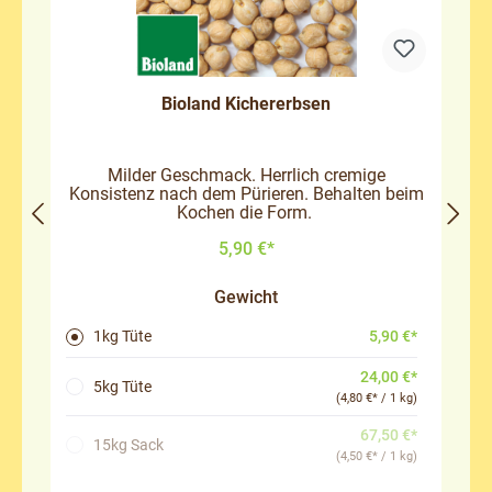
Bioland Kichererbsen
Milder Geschmack. Herrlich cremige
Konsistenz nach dem Pürieren. Behalten beim
Kochen die Form.
5,90 €*
Gewicht
5,90 €*
1kg Tüte
24,00 €*
5kg Tüte
(4,80 €* / 1 kg)
67,50 €*
(Diese Option ist zurzeit nicht verfügbar.)
15kg Sack
(4,50 €* / 1 kg)