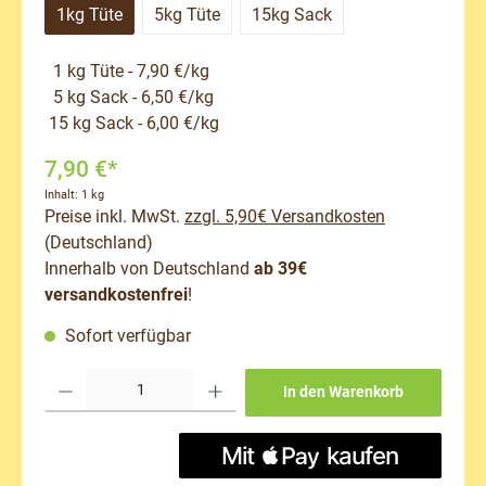
1kg Tüte
5kg Tüte
15kg Sack
1 kg Tüte - 7,90 €/kg
5 kg Sack - 6,50 €/kg
15 kg Sack - 6,00 €/kg
7,90 €*
Inhalt:
1 kg
Preise inkl. MwSt.
zzgl. 5,90€ Versandkosten
(Deutschland)
Innerhalb von Deutschland
ab 39€
versandkostenfrei
!
Sofort verfügbar
Produkt Anzahl: Gib den gewünschten Wert ein oder benutze die Schaltflächen um 
In den Warenkorb