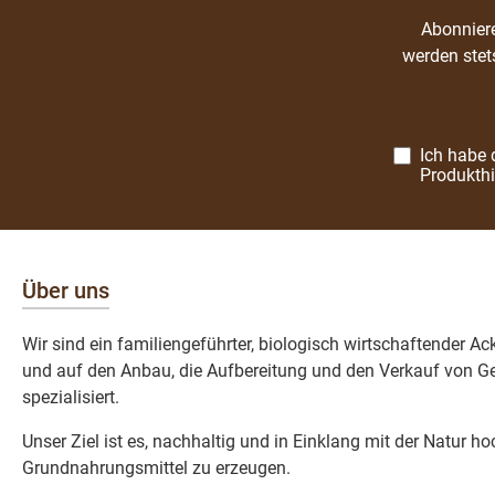
Abonniere
werden stet
Ich habe 
Produkth
Über uns
Wir sind ein familiengeführter, biologisch wirtschaftender A
und auf den Anbau, die Aufbereitung und den Verkauf von Ge
spezialisiert.
Unser Ziel ist es, nachhaltig und in Einklang mit der Natur h
Grundnahrungsmittel zu erzeugen.