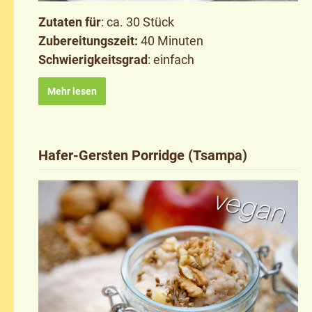
Zutaten für
: ca. 30 Stück
Zubereitungszeit:
40 Minuten
Schwierigkeitsgrad
: einfach
Mehr lesen
Hafer-Gersten Porridge (Tsampa)