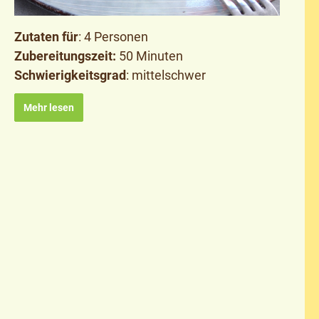
Zutaten für
: 4 Personen
Zubereitungszeit:
50 Minuten
Schwierigkeitsgrad
: mittelschwer
Mehr lesen