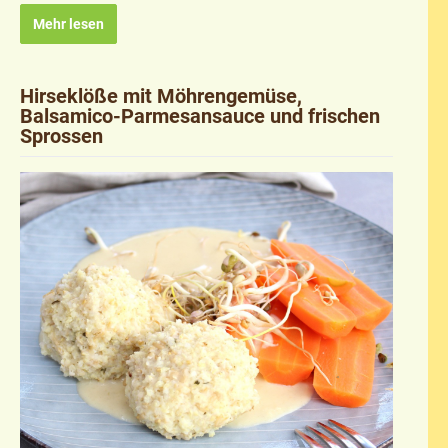
Mehr lesen
Hirseklöße mit Möhrengemüse,
Balsamico-Parmesansauce und frischen
Sprossen