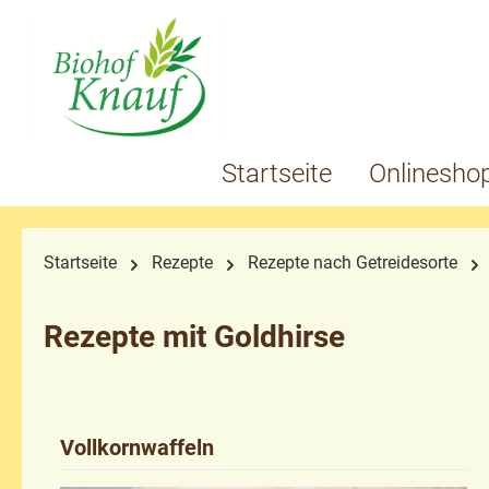
springen
Zur Hauptnavigation springen
Startseite
Onlinesho
Startseite
Rezepte
Rezepte nach Getreidesorte
Rezepte mit Goldhirse
Vollkornwaffeln