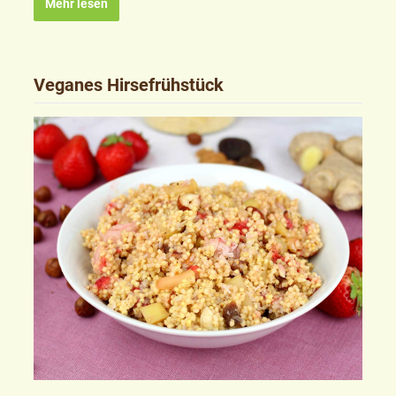
Mehr lesen
Veganes Hirsefrühstück