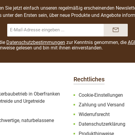
n Sie jetzt einfach unseren regelmäßig erscheinenden Newslett
s unter den Ersten sein, über neue Produkte und Angebote inform
E-
Mail-
Adresse*
die
Datenschutzbestimmungen
zur Kenntnis genommen, die
AG
inweise
gelesen und bin mit ihnen einverstanden.
Rechtliches
ckerbaubetrieb in Oberfranken
Cookie-Einstellungen
treide und Urgetreide
Zahlung und Versand
Widerrufsrecht
ochwertige, naturbelassene
Datenschutzerklärung
Produkthinweise