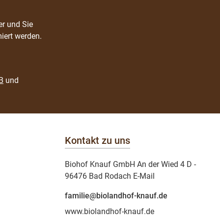
er und Sie
iert werden.
B
und
Kontakt zu uns
Biohof Knauf GmbH An der Wied 4 D -
96476 Bad Rodach E-Mail
familie@biolandhof-knauf.de
www.biolandhof-knauf.de