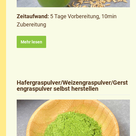
Zeitaufwand:
5 Tage Vorbereitung, 10min
Zubereitung
Mehr lesen
Hafergraspulver/Weizengraspulver/Gerst
engraspulver selbst herstellen