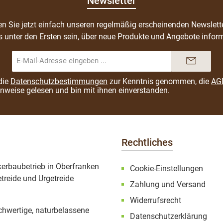
Newsletter
n Sie jetzt einfach unseren regelmäßig erscheinenden Newslett
s unter den Ersten sein, über neue Produkte und Angebote inform
E-
Mail-
Adresse*
die
Datenschutzbestimmungen
zur Kenntnis genommen, die
AG
inweise
gelesen und bin mit ihnen einverstanden.
Rechtliches
ckerbaubetrieb in Oberfranken
Cookie-Einstellungen
treide und Urgetreide
Zahlung und Versand
Widerrufsrecht
ochwertige, naturbelassene
Datenschutzerklärung