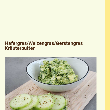
Hafergras/Weizengras/Gerstengras
Kräuterbutter