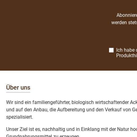
Abonniere
werden stet
Ich habe 
Produkth
Über uns
Wir sind ein familiengeführter, biologisch wirtschaftender A
und auf den Anbau, die Aufbereitung und den Verkauf von Ge
spezialisiert.
Unser Ziel ist es, nachhaltig und in Einklang mit der Natur h
Grundnahrungsmittel zu erzeugen.