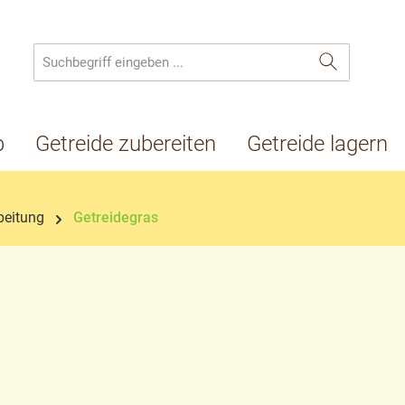
p
Getreide zubereiten
Getreide lagern
beitung
Getreidegras