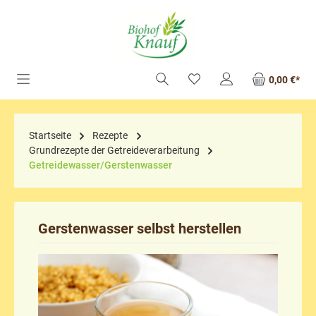
alt springen
0,00 €*
Startseite
Rezepte
Grundrezepte der Getreideverarbeitung
Getreidewasser/Gerstenwasser
Gerstenwasser selbst herstellen