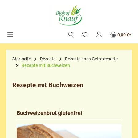
alt springen
0,00 €*
Startseite
Rezepte
Rezepte nach Getreidesorte
Rezepte mit Buchweizen
Rezepte mit Buchweizen
Buchweizenbrot glutenfrei