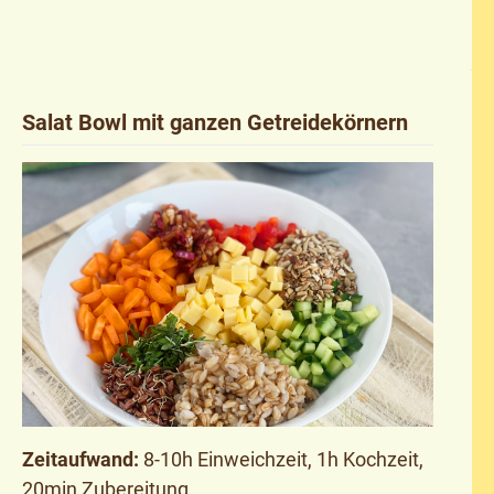
Salat Bowl mit ganzen Getreidekörnern
Zeitaufwand:
8-10h Einweichzeit, 1h Kochzeit,
20min Zubereitung