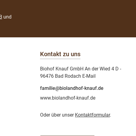
B
und
Kontakt zu uns
Biohof Knauf GmbH An der Wied 4 D -
96476 Bad Rodach E-Mail
familie@biolandhof-knauf.de
www.biolandhof-knauf.de
Oder über unser
Kontaktformular
.