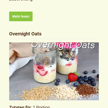
Mehr lesen
Overnight Oats
Zutaten für
: 1 Portion