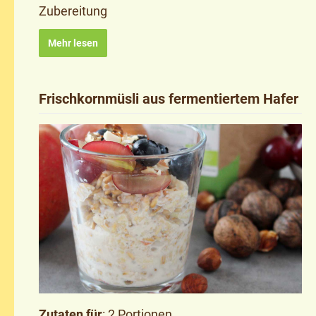
Zubereitung
Mehr lesen
Frischkornmüsli aus fermentiertem Hafer
Zutaten für
: 2 Portionen