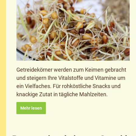
Getreidekörner werden zum Keimen gebracht
und steigern Ihre Vitalstoffe und Vitamine um
ein Vielfaches. Für rohköstliche Snacks und
knackige Zutat in tägliche Mahlzeiten.
Mehr lesen