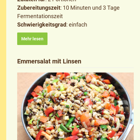
Zubereitungszeit
: 10 Minuten und 3 Tage
Fermentationszeit
Schwierigkeitsgrad
: einfach
Mehr lesen
Emmersalat mit Linsen