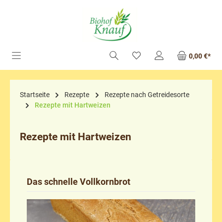
alt springen
0,00 €*
Startseite
Rezepte
Rezepte nach Getreidesorte
Rezepte mit Hartweizen
Rezepte mit Hartweizen
Das schnelle Vollkornbrot