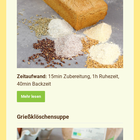
Zeitaufwand:
15min Zubereitung, 1h Ruhezeit,
40min Backzeit
Mehr lesen
Grießklöschensuppe