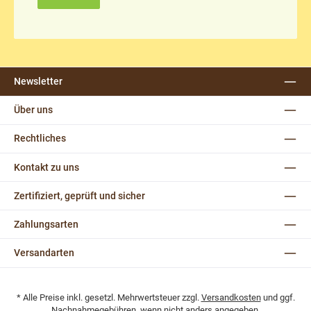
Newsletter
Über uns
Rechtliches
Kontakt zu uns
Zertifiziert, geprüft und sicher
Zahlungsarten
Versandarten
* Alle Preise inkl. gesetzl. Mehrwertsteuer zzgl.
Versandkosten
und ggf.
Nachnahmegebühren, wenn nicht anders angegeben.