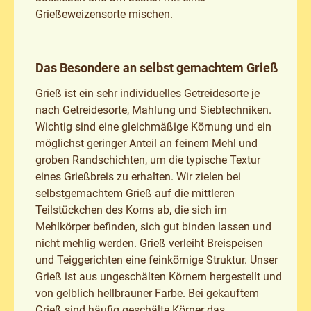
Grießeweizensorte mischen.
Das Besondere an selbst gemachtem Grieß
Grieß ist ein sehr individuelles Getreidesorte je
nach Getreidesorte, Mahlung und Siebtechniken.
Wichtig sind eine gleichmäßige Körnung und ein
möglichst geringer Anteil an feinem Mehl und
groben Randschichten, um die typische Textur
eines Grießbreis zu erhalten. Wir zielen bei
selbstgemachtem Grieß auf die mittleren
Teilstückchen des Korns ab, die sich im
Mehlkörper befinden, sich gut binden lassen und
nicht mehlig werden. Grieß verleiht Breispeisen
und Teiggerichten eine feinkörnige Struktur. Unser
Grieß ist aus ungeschälten Körnern hergestellt und
von gelblich hellbrauner Farbe. Bei gekauftem
Grieß sind häufig geschälte Körner das