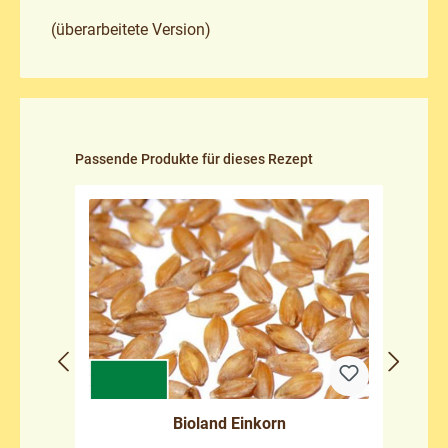
(überarbeitete Version)
Produktgalerie überspringen
Passende Produkte für dieses Rezept
Bioland Einkorn