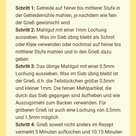
Schritt 1:
Getreide auf feiner bis mittlerer Stufe in
der Getreidemühle mahlen, je nachdem wie fein
der Grieß gewünscht wird
Schritt 2:
Mahlgut mit einer 1mm Lochung
aussieben. Was im Sieb übrig bleibt als
Schrot
oder
Kleie
verwenden oder nochmal auf feiner bis
mittlerer Stufe mahlen und in den Grieß dazu
geben
Schritt 3:
Das übrige Mahlgut mit einer 0,5mm
Lochung aussieben. Was im Sieb übrig bleibt ist
der Grieß, d.h. die Teilstückchen größer 0,5mm
und kleiner 1mm. Die feinen Mehlpartikel, die
durch das Sieb gegangen sind Aufheben und wie
Auszugsmehl
zum Backen verwenden. Für
gröberen Grieß ist auch eine Lochung von 0,5mm
und 1,5mm möglich
Schritt 4:
Grieß soweit nicht anders im Rezept
vermerkt 5 Minuten aufkochen und 10.15 Minuten