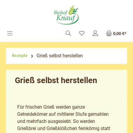
alt springen
0,00 €*
Grieß selbst herstellen
Rezepte
Grieß selbst herstellen
Für frischen Grieß werden ganze
Getreidekörner auf mittlerer Stufe gemahlen
und mehrfach ausgesiebt. So werden
Grießbrei und Grießklößchen feinkörnig statt