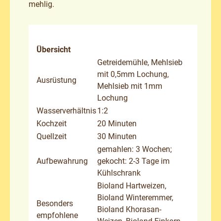
mehlig.
Übersicht
Getreidemühle, Mehlsieb
mit 0,5mm Lochung,
Ausrüstung
Mehlsieb mit 1mm
Lochung
Wasserverhältnis
1:2
Kochzeit
20 Minuten
Quellzeit
30 Minuten
gemahlen: 3 Wochen;
Aufbewahrung
gekocht: 2-3 Tage im
Kühlschrank
Bioland Hartweizen,
Bioland Winteremmer,
Besonders
Bioland Khorasan-
empfohlene