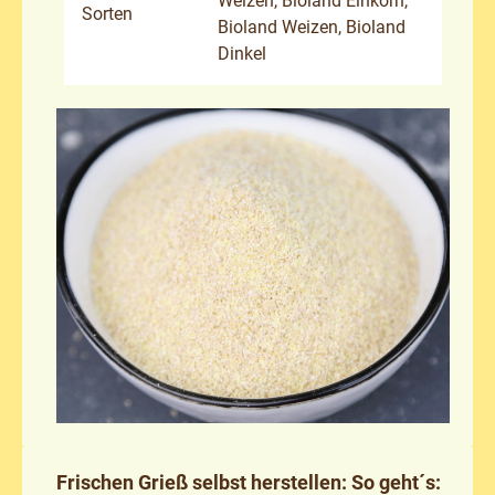
Weizen, Bioland Einkorn,
Sorten
Bioland Weizen, Bioland
Dinkel
Frischen Grieß selbst herstellen: So geht´s: