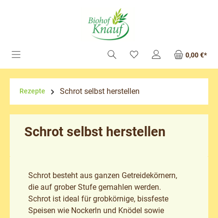
alt springen
0,00 €*
Schrot selbst herstellen
Rezepte
Schrot selbst herstellen
Schrot besteht aus ganzen Getreidekörnern,
die auf grober Stufe gemahlen werden.
Schrot ist ideal für grobkörnige, bissfeste
Speisen wie Nockerln und Knödel sowie