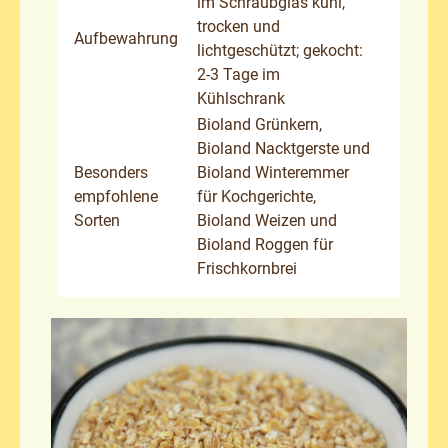
im Schraubglas kühl,
trocken und
Aufbewahrung
lichtgeschützt; gekocht:
2-3 Tage im
Kühlschrank
Bioland Grünkern,
Bioland Nacktgerste und
Besonders
Bioland Winteremmer
empfohlene
für Kochgerichte,
Sorten
Bioland Weizen und
Bioland Roggen für
Frischkornbrei