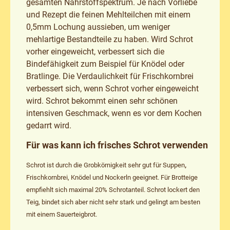
gesamten Nährstoffspektrum. Je nach Vorliebe
und Rezept die feinen Mehlteilchen mit einem
0,5mm Lochung aussieben, um weniger
mehlartige Bestandteile zu haben. Wird Schrot
vorher eingeweicht, verbessert sich die
Bindefähigkeit zum Beispiel für Knödel oder
Bratlinge. Die Verdaulichkeit für Frischkornbrei
verbessert sich, wenn Schrot vorher eingeweicht
wird. Schrot bekommt einen sehr schönen
intensiven Geschmack, wenn es vor dem Kochen
gedarrt
wird.
Für was kann ich frisches Schrot verwenden
Schrot ist durch die Grobkörnigkeit sehr gut für
Suppen
,
Frischkornbrei, Knödel und Nockerln geeignet. Für Brotteige
empfiehlt sich maximal 20% Schrotanteil. Schrot lockert den
Teig, bindet sich aber nicht sehr stark und gelingt am besten
mit einem Sauerteigbrot.