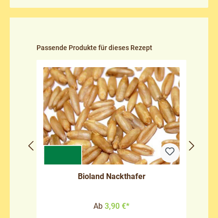
Produktgalerie überspringen
Passende Produkte für dieses Rezept
Bioland Nackthafer
Ab
3,90 €*