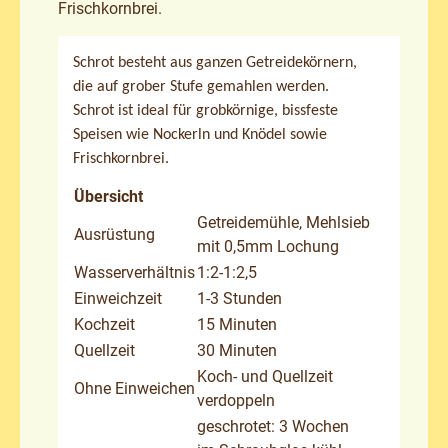
Frischkornbrei.
Schrot besteht aus ganzen Getreidekörnern,
die auf grober Stufe gemahlen werden.
Schrot ist ideal für grobkörnige, bissfeste
Speisen wie Nockerln und Knödel sowie
Frischkornbrei.
Übersicht
Getreidemühle, Mehlsieb
Ausrüstung
mit 0,5mm Lochung
Wasserverhältnis
1:2-1:2,5
Einweichzeit
1-3 Stunden
Kochzeit
15 Minuten
Quellzeit
30 Minuten
Koch- und Quellzeit
Ohne Einweichen
verdoppeln
geschrotet: 3 Wochen