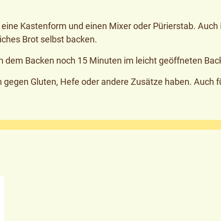
l, eine Kastenform und einen Mixer oder Pürierstab. Auc
iches Brot selbst backen.
h dem Backen noch 15 Minuten im leicht geöffneten Bac
en gegen Gluten, Hefe oder andere Zusätze haben. Auch f