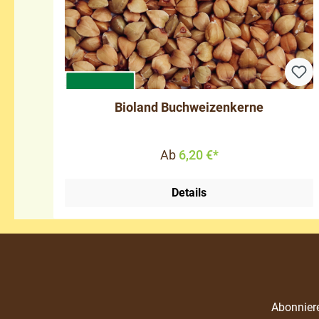
Bioland Buchweizenkerne
Ab
6,20 €*
Details
Abonniere