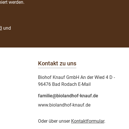
iert werden.
B
und
Kontakt zu uns
Biohof Knauf GmbH An der Wied 4 D -
96476 Bad Rodach E-Mail
familie@biolandhof-knauf.de
www.biolandhof-knauf.de
Oder über unser
Kontaktformular
.