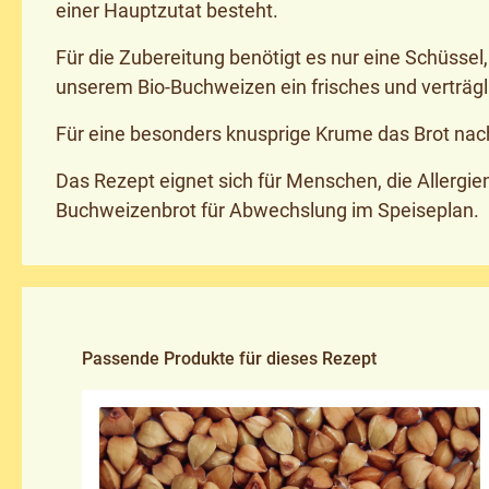
einer Hauptzutat besteht.
Für die Zubereitung benötigt es nur eine Schüsse
unserem Bio-Buchweizen ein frisches und verträgl
Für eine besonders knusprige Krume das Brot nac
Das Rezept eignet sich für Menschen, die Allergi
Buchweizenbrot für Abwechslung im Speiseplan.
Produktgalerie überspringen
Passende Produkte für dieses Rezept