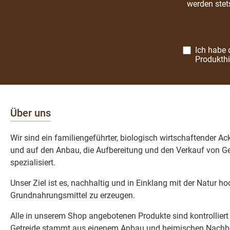
werden stet
Ich habe 
Produkth
Über uns
Wir sind ein familiengeführter, biologisch wirtschaftender A
und auf den Anbau, die Aufbereitung und den Verkauf von Ge
spezialisiert.
Unser Ziel ist es, nachhaltig und in Einklang mit der Natur h
Grundnahrungsmittel zu erzeugen.
Alle in unserem Shop angebotenen Produkte sind kontrolliert
Getreide stammt aus eigenem Anbau und heimischen Nachba