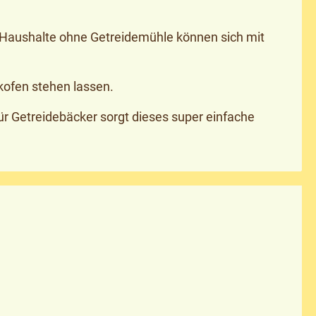
h Haushalte ohne Getreidemühle können sich mit
kofen stehen lassen.
ür Getreidebäcker sorgt dieses super einfache