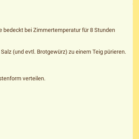
e bedeckt bei Zimmertemperatur für 8 Stunden
lz (und evtl. Brotgewürz) zu einem Teig pürieren.
stenform verteilen.