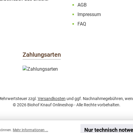
AGB
Impressum
FAQ
Zahlungsarten
. Mehrwertsteuer zzgl.
Versandkosten
und ggf. Nachnahmegebühren, wenn
© 2026 Biohof Knauf Onlineshop - Alle Rechte vorbehalten.
Nur technisch notw
 können.
Mehr Informationen ...