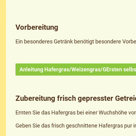
Vorbereitung
Ein besonderes Getränk benötigt besondere Vorber
Anleitung Hafergras/Weizengras/GErsten selbs
Zubereitung frisch gepresster Getre
Ernten Sie das Hafergras bei einer Wuchshöhe vo
Geben Sie das frisch geschnittene Hafergras pur in