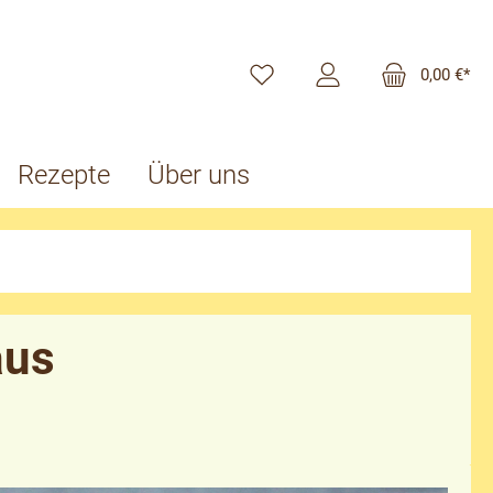
0,00 €*
Rezepte
Über uns
aus