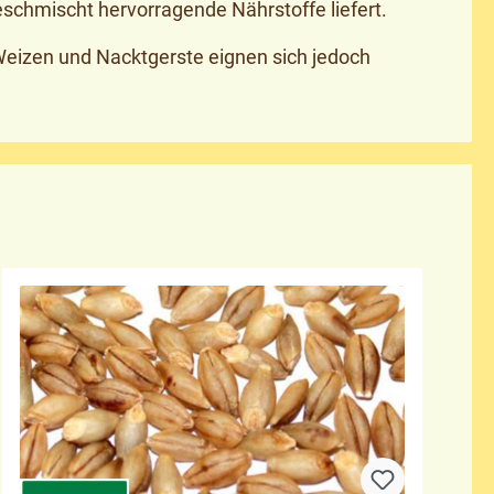
eschmischt hervorragende Nährstoffe liefert.
Weizen und Nacktgerste eignen sich jedoch