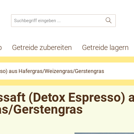
p
Getreide zubereiten
Getreide lagern
esso) aus Hafergras/Weizengras/Gerstengras
ssaft (Detox Espresso) 
as/Gerstengras