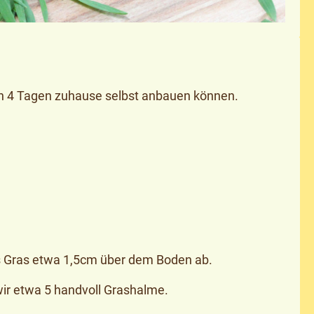
 in 4 Tagen zuhause selbst anbauen können.
as Gras etwa 1,5cm über dem Boden ab.
 wir etwa 5 handvoll Grashalme.