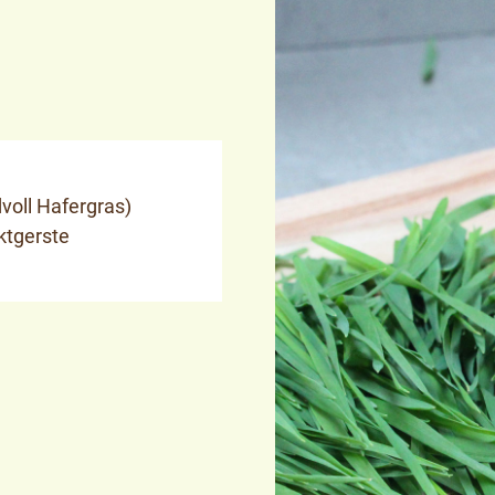
voll Hafergras)
ktgerste