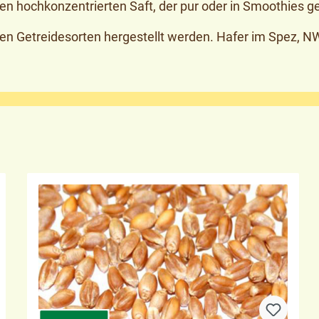
nen hochkonzentrierten Saft, der pur oder in Smoothies g
en Getreidesorten hergestellt werden. Hafer im Spez, N