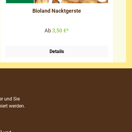
Bioland Nacktgerste
Ab
3,50 €*
Details
er und Sie
iert werden.