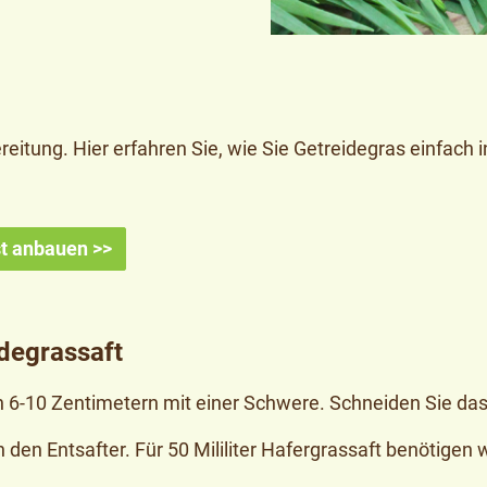
eitung. Hier erfahren Sie, wie Sie Getreidegras einfach
t anbauen >>
idegrassaft
n 6-10 Zentimetern mit einer Schwere. Schneiden Sie d
 den Entsafter. Für 50 Mililiter Hafergrassaft benötigen