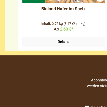
Bioland Hafer im Spelz
Inhalt:
0.75 kg
(3,47 €* / 1 kg)
Ab
2,60 €*
Details
Abonniere
werden stet