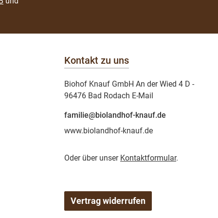
B
und
Kontakt zu uns
Biohof Knauf GmbH An der Wied 4 D -
96476 Bad Rodach E-Mail
familie@biolandhof-knauf.de
www.biolandhof-knauf.de
Oder über unser
Kontaktformular
.
Vertrag widerrufen