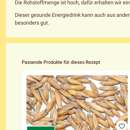
Die Rohstoffmenge ist hoch, dafür erhalten wir ei
Dieser gesunde Energiedrink kann auch aus ander
besonders gut.
Produktgalerie überspringen
Passende Produkte für dieses Rezept