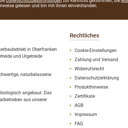
die
Datenschutzbestimmungen
zur Kenntnis genommen, die
AG
inweise
gelesen und bin mit ihnen einverstanden.
Rechtliches
ckerbaubetrieb in Oberfranken
Cookie-Einstellungen
treide und Urgetreide
Zahlung und Versand
Widerrufsrecht
ochwertige, naturbelassene
Datenschutzerklärung
Produkthinweise
 biologisch angebaut. Das
Zertifikate
rbetrieben aus unserer
AGB
Impressum
FAQ