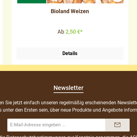
Bioland Weizen
Ab
2,50 €*
Details
Newsletter
n Sie jetzt einfach unseren regelmäßig erscheinenden Newslett
s unter den Ersten sein, über neue Produkte und Angebote inform
E-
Mail-
Adresse*