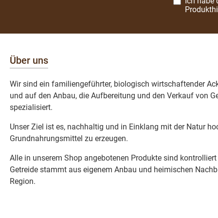
Ich habe 
Produkth
Über uns
Wir sind ein familiengeführter, biologisch wirtschaftender A
und auf den Anbau, die Aufbereitung und den Verkauf von Ge
spezialisiert.
Unser Ziel ist es, nachhaltig und in Einklang mit der Natur h
Grundnahrungsmittel zu erzeugen.
Alle in unserem Shop angebotenen Produkte sind kontrolliert
Getreide stammt aus eigenem Anbau und heimischen Nachba
Region.