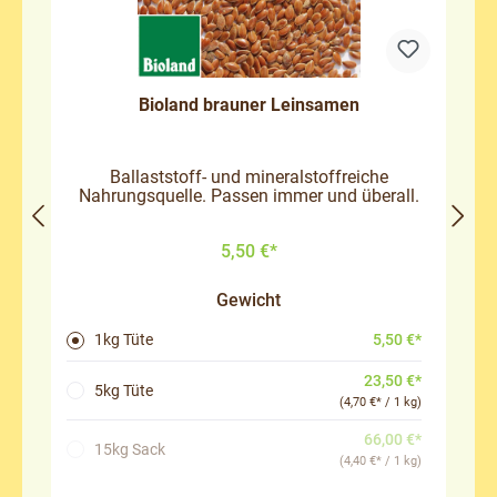
Bioland brauner Leinsamen
Ballaststoff- und mineralstoffreiche
Nahrungsquelle. Passen immer und überall.
5,50 €*
Gewicht
5,50 €*
1kg Tüte
23,50 €*
5kg Tüte
(4,70 €* / 1 kg)
66,00 €*
(Diese Option ist zurzeit nicht verfügbar.)
15kg Sack
(4,40 €* / 1 kg)