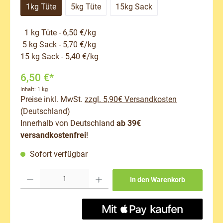
1kg Tüte
5kg Tüte
15kg Sack
1 kg Tüte - 6,50 €/kg
5 kg Sack - 5,70 €/kg
15 kg Sack - 5,40 €/kg
6,50 €*
Inhalt:
1 kg
Preise inkl. MwSt.
zzgl. 5,90€ Versandkosten
(Deutschland)
Innerhalb von Deutschland
ab 39€
versandkostenfrei
!
Sofort verfügbar
Produkt Anzahl: Gib den gewünschten Wert ein oder benutze die Schaltflächen um 
In den Warenkorb