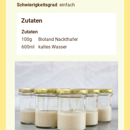
Schwierigkeitsgrad
: einfach
Zutaten
Zutaten
100g
Bioland Nackthafer
600ml
kaltes Wasser