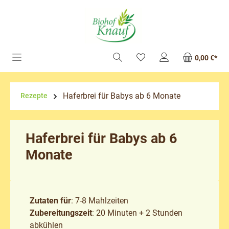
alt springen
0,00 €*
Haferbrei für Babys ab 6 Monate
Rezepte
Haferbrei für Babys ab 6
Monate
Zutaten für
: 7-8 Mahlzeiten
Zubereitungszeit
: 20 Minuten + 2 Stunden
abkühlen