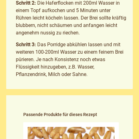
Schritt 2:
Die Haferflocken mit 200ml Wasser in
einem Topf aufkochen und 5 Minuten unter
Rühren leicht köcheln lassen. Der Brei sollte kräftig
blubbern, nicht schäumen und anfangen leicht
angenehm nussig zu riechen.
Schritt 3:
Das Porridge abkühlen lassen und mit
weiteren 100-200ml Wasser zu einem feinem Brei
pürieren. Je nach Konsistenz noch etwas
Flüssigkeit hinzugeben, z.B. Wasser,
Pflanzendrink, Milch oder Sahne.
Produktgalerie überspringen
Passende Produkte für dieses Rezept