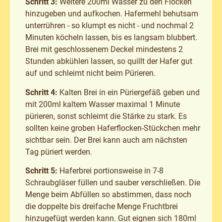
Schritt 3:
Weitere 200ml Wasser zu den Flocken
hinzugeben und aufkochen. Hafermehl behutsam
unterrühren - so klumpt es nicht - und nochmal 2
Minuten köcheln lassen, bis es langsam blubbert.
Brei mit geschlossenem Deckel mindestens 2
Stunden abkühlen lassen, so quillt der Hafer gut
auf und schleimt nicht beim Pürieren.
Schritt 4:
Kalten Brei in ein Püriergefäß geben und
mit 200ml kaltem Wasser maximal 1 Minute
pürieren, sonst schleimt die Stärke zu stark. Es
sollten keine groben Haferflocken-Stückchen mehr
sichtbar sein. Der Brei kann auch am nächsten
Tag püriert werden.
Schritt 5:
Haferbrei portionsweise in 7-8
Schraubgläser füllen und sauber verschließen. Die
Menge beim Abfüllen so abstimmen, dass noch
die doppelte bis dreifache Menge Fruchtbrei
hinzugefügt werden kann. Gut eignen sich 180ml