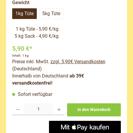
auswählen
Gewicht
1kg Tüte
5kg Tüte
1 kg Tüte - 5,90 €/kg
5 kg Sack - 4,90 €/kg
5,90 €*
Inhalt:
1 kg
Preise inkl. MwSt.
zzgl. 5,90€ Versandkosten
(Deutschland)
Innerhalb von Deutschland
ab 39€
versandkostenfrei
!
Sofort verfügbar
Produkt Anzahl: Gib den gewünschten Wert ein oder benutze die Schaltflächen um 
In den Warenkorb