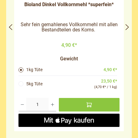
Bioland Dinkel Vollkornmehl *superfein*
Sehr fein gemahlenes Vollkornmehl mit allen
Bestandteilen des Korns.
4,90 €*
Gewicht
4,90 €*
1kg Tüte
23,50 €*
5kg Tüte
(4,70 €* / 1 kg)