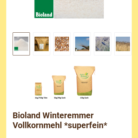
Bioland Winteremmer
Vollkornmehl *superfein*