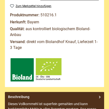
Zum Merkzettel hinzufügen
Produktnummer:
510216.1
Herkunft:
Bayern
Qualität:
aus kontrolliert biologischem Bioland-
Anbau
Versand:
direkt vom Biolandhof Knauf, Lieferzeit 1-
3 Tage
Beschreibung
Dieses Vollkornmehl ist superfein gemahlen und kann