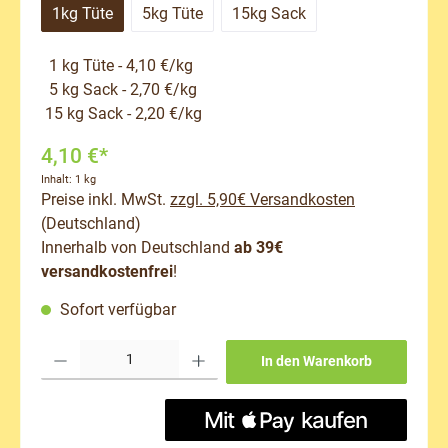
1kg Tüte
5kg Tüte
15kg Sack
1 kg Tüte - 4,10 €/kg
5 kg Sack - 2,70 €/kg
15 kg Sack - 2,20 €/kg
4,10 €*
Inhalt:
1 kg
Preise inkl. MwSt.
zzgl. 5,90€ Versandkosten
(Deutschland)
Innerhalb von Deutschland
ab 39€
versandkostenfrei
!
Sofort verfügbar
Produkt Anzahl: Gib den gewünschten Wert ein oder benutze die Schaltflächen um 
In den Warenkorb