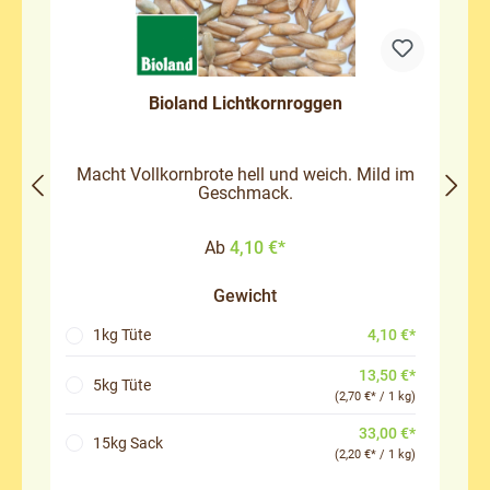
Bioland Lichtkornroggen
Macht Vollkornbrote hell und weich. Mild im
Geschmack.
Ab
4,10 €*
Gewicht
4,10 €*
1kg Tüte
13,50 €*
5kg Tüte
(2,70 €* / 1 kg)
33,00 €*
15kg Sack
(2,20 €* / 1 kg)